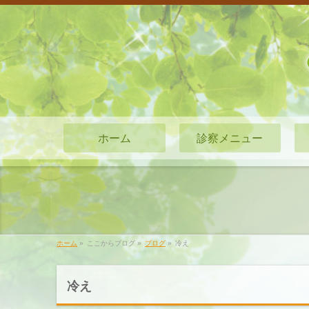
ホーム
診察メニュー
ホーム
»
ここからブログ
»
ブログ
»
冷え
冷え