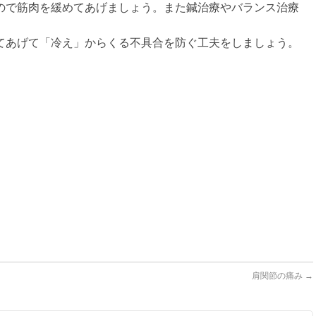
ので筋肉を緩めてあげましょう。また鍼治療やバランス治療
てあげて「冷え」からくる不具合を防ぐ工夫をしましょう。
肩関節の痛み
→