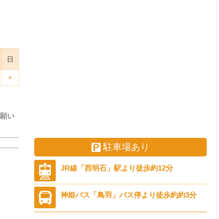
日
◉
願い
駐車場あり
JR線「西明石」駅より徒歩約12分
神姫バス「鳥羽」バス停より徒歩約約3分