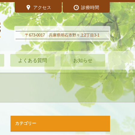
アクセス
診療時間
〒673-0017 兵庫県明石市野々上2丁目3-1
よくある質問
お知らせ
カテゴリー