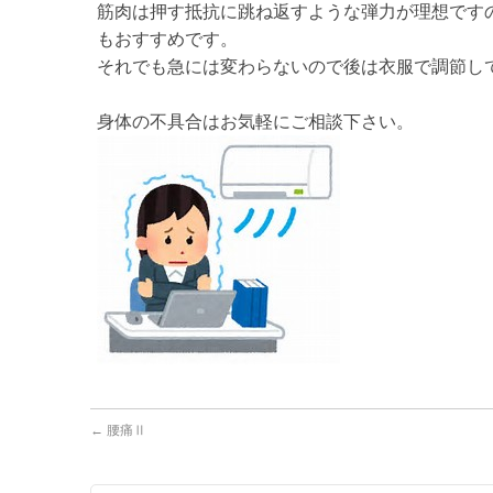
筋肉は押す抵抗に跳ね返すような弾力が理想です
もおすすめです。
それでも急には変わらないので後は衣服で調節し
身体の不具合はお気軽にご相談下さい。
←
腰痛Ⅱ