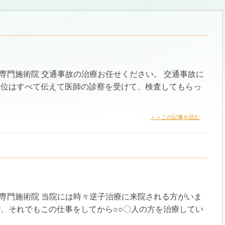
専門施術院 交通事故の治療お任せください。 交通事故に
部位はすべて伝えて医師の診察を受けて、検査してもらっ
＞＞この記事を読む
首専門施術院 当院には時々逆子治療に来院される方がいま
、それでもこの仕事をしてから○○〇人の方を治療してい