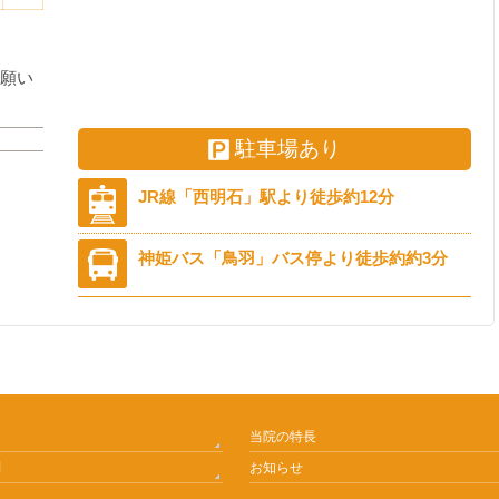
願い
駐車場あり
JR線「西明石」駅より徒歩約12分
神姫バス「鳥羽」バス停より徒歩約約3分
ー
当院の特長
問
お知らせ