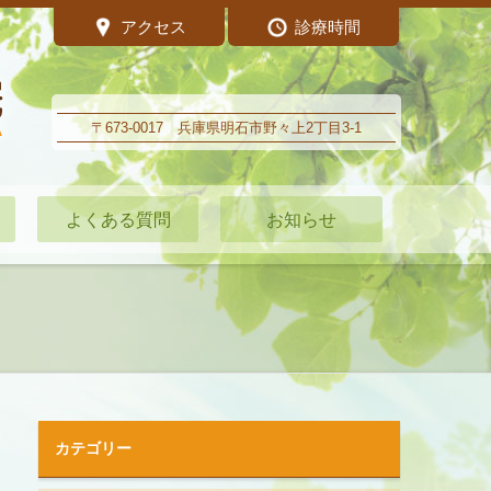
アクセス
診療時間
〒673-0017 兵庫県明石市野々上2丁目3-1
よくある質問
お知らせ
カテゴリー