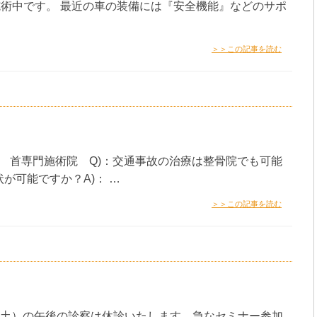
術中です。 最近の車の装備には『安全機能』などのサポ
＞＞この記事を読む
体 首専門施術院 Q)：交通事故の治療は整骨院でも可能
状が可能ですか？A)： …
＞＞この記事を読む
日（土）の午後の診察は休診いたします。急なセミナー参加