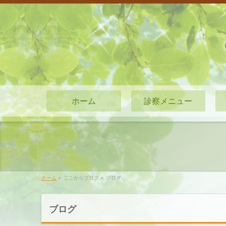
ホーム
診察メニュー
ホーム
»
ここからブログ
»
ブログ
ブログ