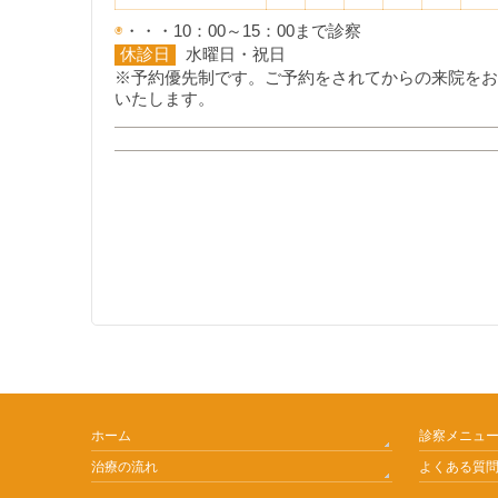
◉
・・・10：00～15：00まで診察
休診日
水曜日・祝日
※予約優先制です。ご予約をされてからの来院をお
いたします。
ホーム
診察メニュ
治療の流れ
よくある質