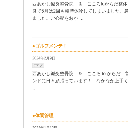
西あかし鍼灸整骨院 ＆ こころtoからだ整
良で5月は2回も臨時休診してしまいました。
ました。ご心配をおか …
●ゴルフメンテ！
2024年2月9日
ブログ
西あかし鍼灸整骨院 ＆ こころ to からだ
ンドに日々頑張っています！！なかなか上手くな
…
●体調管理
2024年1月12日